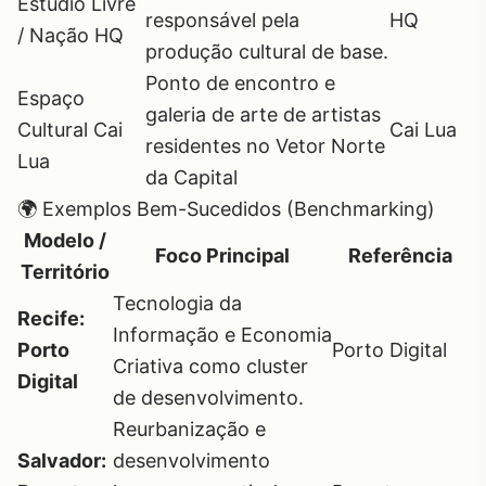
Estúdio Livre
responsável pela
HQ
/ Nação HQ
produção cultural de base.
Ponto de encontro e
Espaço
galeria de arte de artistas
Cultural Cai
Cai Lua
residentes no Vetor Norte
Lua
da Capital
🌍 Exemplos Bem-Sucedidos (Benchmarking)
Modelo /
Foco Principal
Referência
Território
Tecnologia da
Recife:
Informação e Economia
Porto
Porto Digital
Criativa como cluster
Digital
de desenvolvimento.
Reurbanização e
Salvador:
desenvolvimento