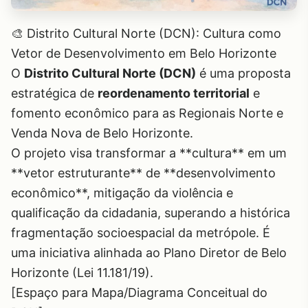
🎨 Distrito Cultural Norte (DCN): Cultura como
Vetor de Desenvolvimento em Belo Horizonte
O
Distrito Cultural Norte (DCN)
é uma proposta
estratégica de
reordenamento territorial
e
fomento econômico para as Regionais Norte e
Venda Nova de Belo Horizonte.
O projeto visa transformar a **cultura** em um
**vetor estruturante** de **desenvolvimento
econômico**, mitigação da violência e
qualificação da cidadania, superando a histórica
fragmentação socioespacial da metrópole. É
uma iniciativa alinhada ao Plano Diretor de Belo
Horizonte (Lei 11.181/19).
[Espaço para Mapa/Diagrama Conceitual do