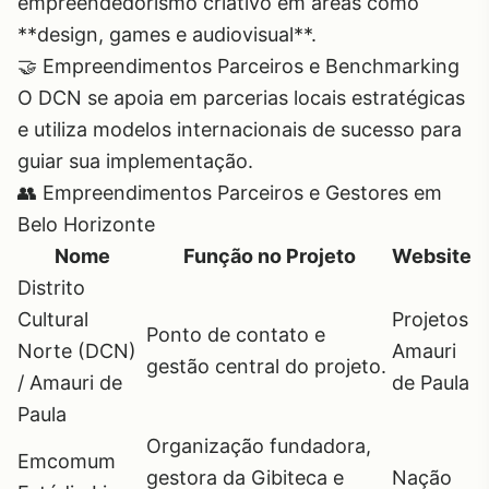
empreendedorismo criativo em áreas como
**design, games e audiovisual**.
🤝 Empreendimentos Parceiros e Benchmarking
O DCN se apoia em parcerias locais estratégicas
e utiliza modelos internacionais de sucesso para
guiar sua implementação.
👥 Empreendimentos Parceiros e Gestores em
Belo Horizonte
Nome
Função no Projeto
Website
Distrito
Cultural
Projetos
Ponto de contato e
Norte (DCN)
Amauri
gestão central do projeto.
/ Amauri de
de Paula
Paula
Organização fundadora,
Emcomum
gestora da Gibiteca e
Nação