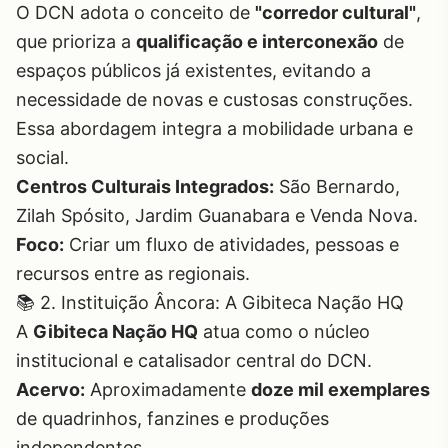
O DCN adota o conceito de
"corredor cultural"
,
que prioriza a
qualificação e interconexão
de
espaços públicos já existentes, evitando a
necessidade de novas e custosas construções.
Essa abordagem integra a mobilidade urbana e
social.
Centros Culturais Integrados:
São Bernardo,
Zilah Spósito, Jardim Guanabara e Venda Nova.
Foco:
Criar um fluxo de atividades, pessoas e
recursos entre as regionais.
📚 2. Instituição Âncora: A Gibiteca Nação HQ
A
Gibiteca Nação HQ
atua como o núcleo
institucional e catalisador central do DCN.
Acervo:
Aproximadamente
doze mil exemplares
de quadrinhos, fanzines e produções
independentes.