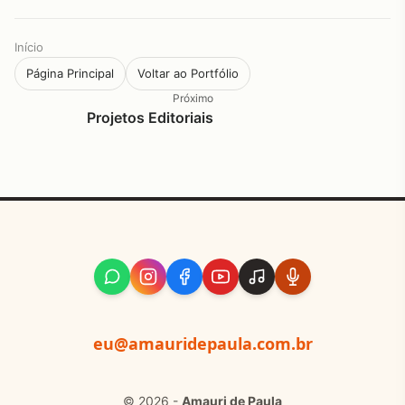
Início
Página Principal
Voltar ao Portfólio
Próximo
Projetos Editoriais
eu@amauridepaula.com.br
© 2026 -
Amauri de Paula