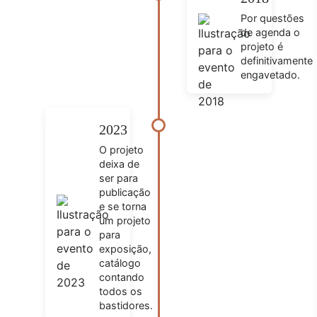
Por questões
de agenda o
projeto é
definitivamente
engavetado.
2023
O projeto
deixa de
ser para
publicação
e se torna
um projeto
para
exposição,
catálogo
contando
todos os
bastidores.