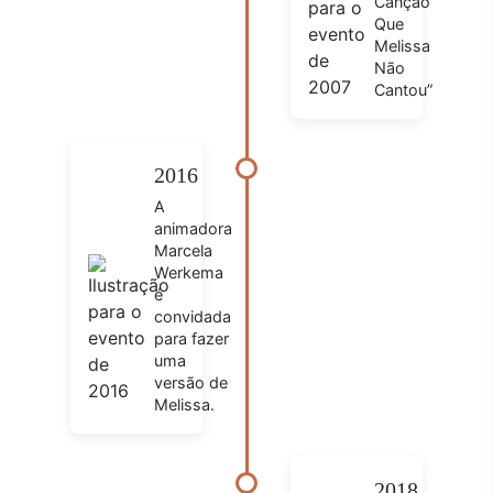
Canção
Que
Melissa
Não
Cantou”
2016
A
animadora
Marcela
Werkema
é
convidada
para fazer
uma
versão de
Melissa.
2018