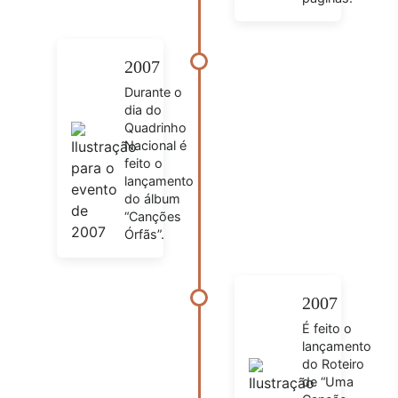
2007
Durante o
dia do
Quadrinho
Nacional é
feito o
lançamento
do álbum
“Canções
Órfãs”.
2007
É feito o
lançamento
do Roteiro
de “Uma