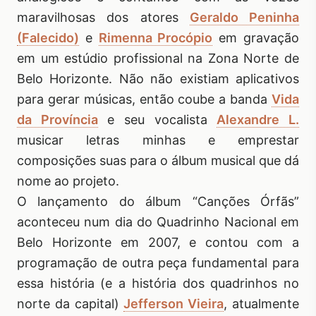
maravilhosas dos atores
Geraldo Peninha
(Falecido)
e
Rimenna Procópio
em gravação
em um estúdio profissional na Zona Norte de
Belo Horizonte. Não não existiam aplicativos
para gerar músicas, então coube a banda
Vida
da Província
e seu vocalista
Alexandre L.
musicar letras minhas e emprestar
composições suas para o álbum musical que dá
nome ao projeto.
O lançamento do álbum “Canções Órfãs”
aconteceu num dia do Quadrinho Nacional em
Belo Horizonte em 2007, e contou com a
programação de outra peça fundamental para
essa história (e a história dos quadrinhos no
norte da capital)
Jefferson Vieira
, atualmente