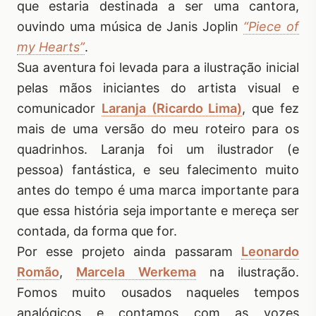
que estaria destinada a ser uma cantora,
ouvindo uma música de Janis Joplin
“Piece of
my Hearts”
.
Sua aventura foi levada para a ilustração inicial
pelas mãos iniciantes do artista visual e
comunicador
Laranja (Ricardo Lima)
, que fez
mais de uma versão do meu roteiro para os
quadrinhos. Laranja foi um ilustrador (e
pessoa) fantástica, e seu falecimento muito
antes do tempo é uma marca importante para
que essa história seja importante e mereça ser
contada, da forma que for.
Por esse projeto ainda passaram
Leonardo
Romão
,
Marcela Werkema
na ilustração.
Fomos muito ousados naqueles tempos
analógicos e contamos com as vozes